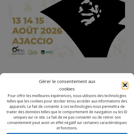
Gérer le consentement aux
cookies
Pour offrir les meilleures expériences, nous utilisons des technologies
telles que les cookies pour stocker et/ou accéder aux informations des
appareils. Le fait de consentir à ces technologies nous permettra de
Notre site utilise des cookies à des fins de
traiter des données telles que le comportement de navigation ou les ID
personnalisation de contenu dans ses différents services.
uniques sur ce site. Le fait de ne pas consentir ou de retirer son
consentement peut avoir un effet négatif sur certaines caractéristiques
En utilisant ces derniers, vous acceptez l'utilisation des
et fonctions.
cookies.