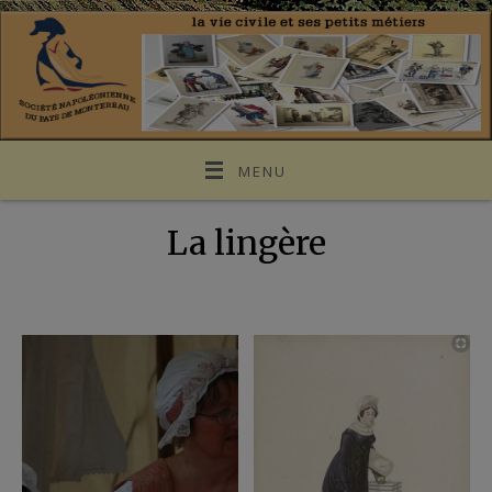
MENU
La lingère