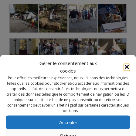
Gérer le consentement aux
cookies
Pour offrir les meilleures expériences, nous utilisons des technologies
telles que les cookies pour stocker et/ou accéder aux informations des
appareils. Le fait de consentir à ces technologies nous permettra de
Notre site utilise des cookies à des fins de
traiter des données telles que le comportement de navigation ou les ID
personnalisation de contenu dans ses différents services.
uniques sur ce site. Le fait de ne pas consentir ou de retirer son
consentement peut avoir un effet négatif sur certaines caractéristiques
En utilisant ces derniers, vous acceptez l'utilisation des
et fonctions.
cookies.
Accepter
EN SAVOIR PLUS
REFUSER
ACCEPTER
Refuser