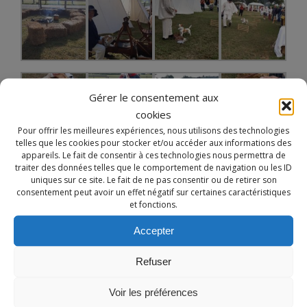
Gérer le consentement aux
cookies
Pour offrir les meilleures expériences, nous utilisons des technologies
telles que les cookies pour stocker et/ou accéder aux informations des
appareils. Le fait de consentir à ces technologies nous permettra de
Notre site utilise des cookies à des fins de
traiter des données telles que le comportement de navigation ou les ID
personnalisation de contenu dans ses différents services.
uniques sur ce site. Le fait de ne pas consentir ou de retirer son
consentement peut avoir un effet négatif sur certaines caractéristiques
En utilisant ces derniers, vous acceptez l'utilisation des
et fonctions.
cookies.
Accepter
EN SAVOIR PLUS
REFUSER
ACCEPTER
Refuser
Voir les préférences