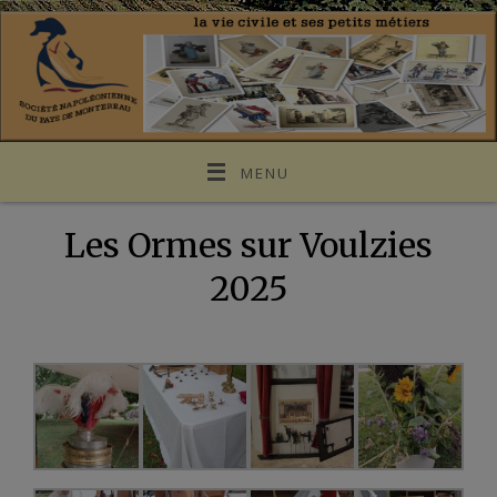
MENU
Les Ormes sur Voulzies
2025