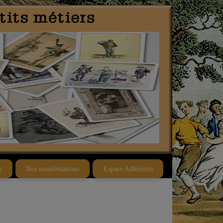
s
Nos manifestations
Espace Adhérents