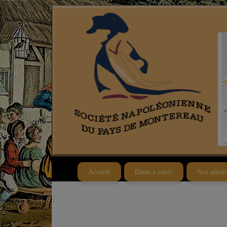
Accueil
Dates à venir
Nos album