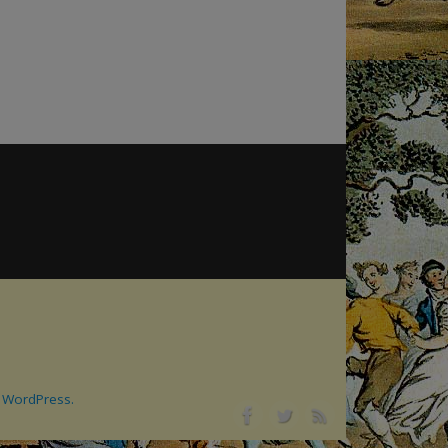
&
WordPress.