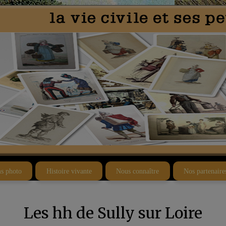
s photo
Histoire vivante
Nous connaître
Nos partenaire
Les hh de Sully sur Loire