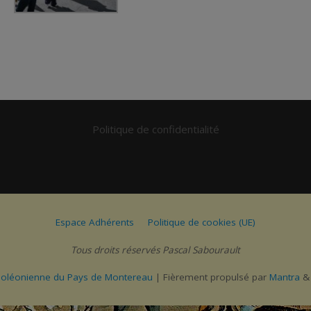
Politique de confidentialité
Espace Adhérents
Politique de cookies (UE)
Tous droits réservés Pascal Sabourault
poléonienne du Pays de Montereau
| Fièrement propulsé par
Mantra