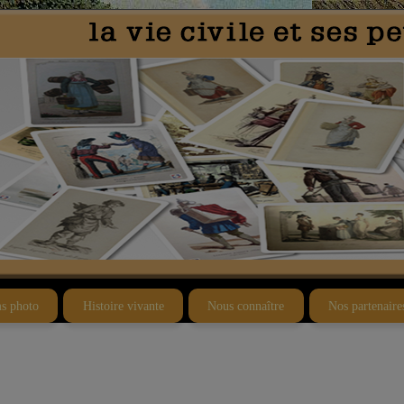
s photo
Histoire vivante
Nous connaître
Nos partenaire