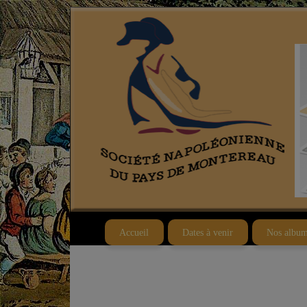
Accueil
Dates à venir
Nos album