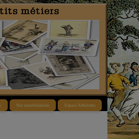
s
Nos manifestations
Espace Adhérents