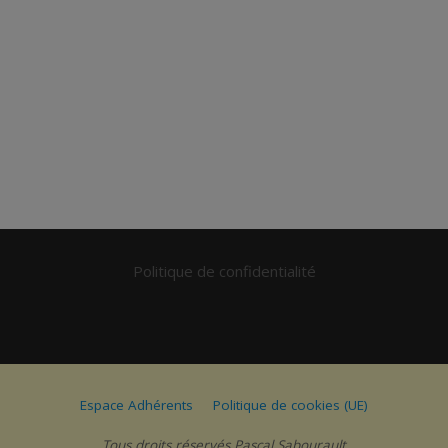
Politique de confidentialité
Espace Adhérents
Politique de cookies (UE)
Tous droits réservés Pascal Sabourault