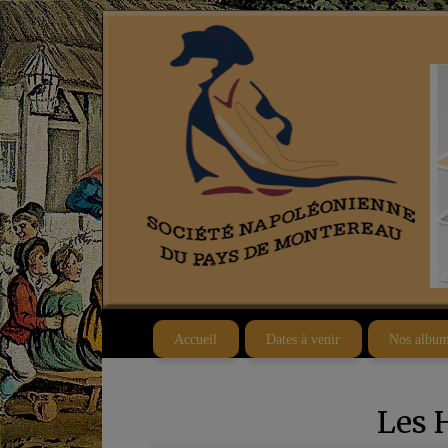
Accueil
Dates à venir
Nos album
Les 