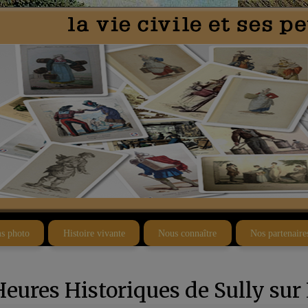
s photo
Histoire vivante
Nous connaître
Nos partenaire
Heures Historiques de Sully sur 