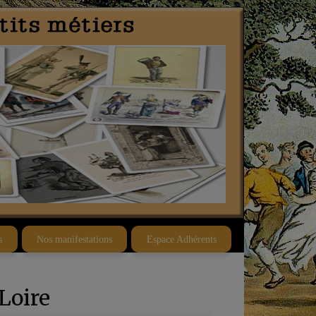
s
Nos manifestations
Espace Adhérents
Loire