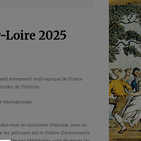
r-Loire 2025
 grand événement multi-époque de France
riodes de l’histoire.
 internationale.
 rendez-vous en costumes d’époque, avec un
r les pelouses est le théâtre d’évènements
, les Heures Médiévales sont devenues les